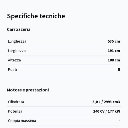
Specifiche tecniche
Carrozzeria
Lunghezza
535
cm
Larghezza
191
cm
Altezza
188
cm
Posti
5
Motore e prestazioni
Cilindrata
3,0 L / 2993 cm
3
Potenza
240 CV / 177 kW
Coppia massima
-