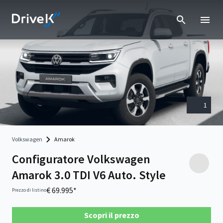
1
Volkswagen
Amarok
Configuratore Volkswagen
Amarok 3.0 TDI V6 Auto. Style
€ 69.995*
Prezzo di listino
Scopri il prezzo