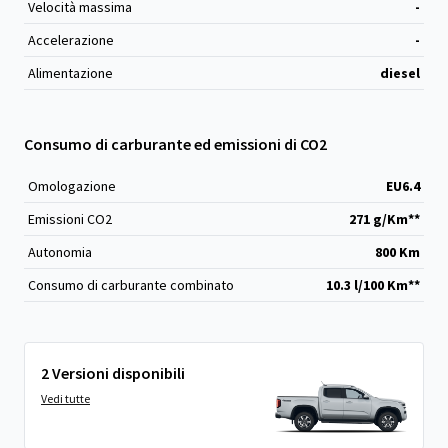
Velocità massima
-
Accelerazione
-
Alimentazione
diesel
Consumo di carburante ed emissioni di CO2
Omologazione
EU6.4
Emissioni CO
2
271 g/Km**
Autonomia
800 Km
Consumo di carburante combinato
10.3 l/100 Km**
2 Versioni disponibili
Vedi tutte