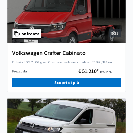
1
Confronta
Volkswagen Crafter Cabinato
Emissioni CO2**:
253 g/km
·
Consumo di carburante combinato**:
9.6 l/100 km
€ 51.210*
Prezzo da
IVA incl.
Scopri di più