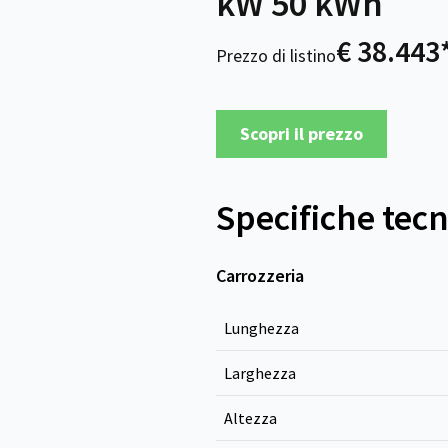
kW 50 kWh
€ 38.443
Prezzo di listino
Scopri il prezzo
Specifiche tec
Carrozzeria
Lunghezza
Larghezza
Altezza