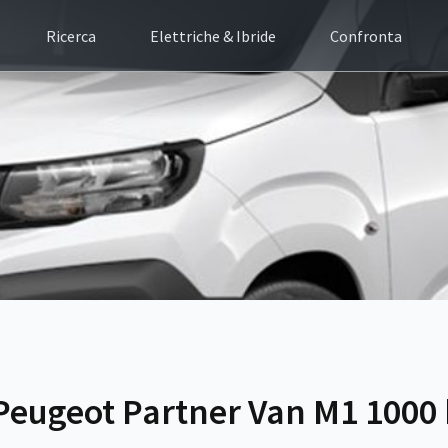
Ricerca
Elettriche & Ibride
Confronta
Peugeot Partner Van M1 1000 