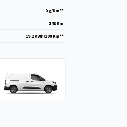
0 g/Km**
343 Km
19.2 KWh/100 Km**