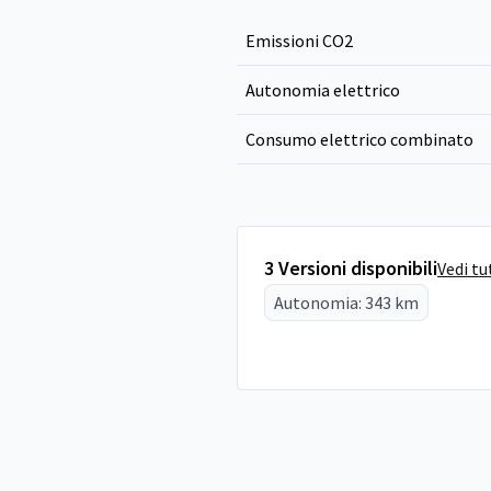
Emissioni CO
2
Autonomia elettrico
Consumo elettrico combinato
3 Versioni disponibili
Vedi tu
Autonomia: 343 km