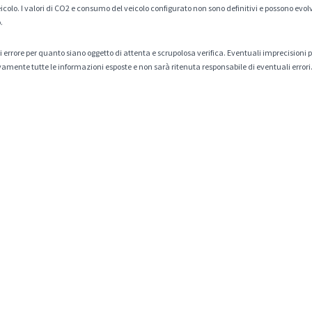
veicolo. I valori di CO2 e consumo del veicolo configurato non sono definitivi e possono evolv
.
tà di errore per quanto siano oggetto di attenta e scrupolosa verifica. Eventuali imprecisioni
amente tutte le informazioni esposte e non sarà ritenuta responsabile di eventuali errori