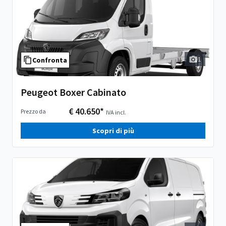
1
Confronta
Peugeot Boxer Cabinato
€ 40.650*
Prezzo da
IVA incl.
Scopri di più