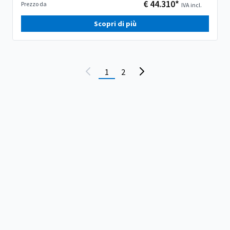
€ 44.310*
Prezzo da
IVA incl.
Scopri di più
1
2