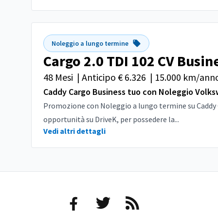
Noleggio a lungo termine
Cargo 2.0 TDI 102 CV Busin
48 Mesi
|
Anticipo € 6.326
|
15.000 km/ann
Caddy Cargo Business tuo con Noleggio Volk
Promozione con Noleggio a lungo termine su Caddy Car
opportunità su DriveK, per possedere la...
Vedi altri dettagli