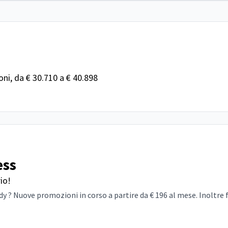
ni, da € 30.710 a € 40.898
ess
io!
 ? Nuove promozioni in corso a partire da € 196 al mese. Inoltre 