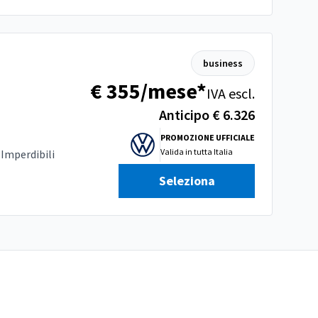
business
€ 355/mese*
IVA escl.
Anticipo € 6.326
PROMOZIONE UFFICIALE
Valida in
tutta Italia
 Imperdibili
Seleziona