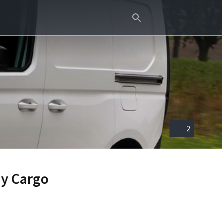
2
dy Cargo