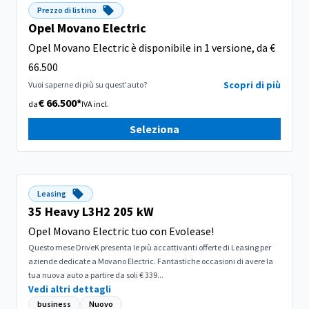
Prezzo di listino
Opel Movano Electric
Opel Movano Electric è disponibile in 1 versione, da €
66.500
Scopri di più
Vuoi saperne di più su quest'auto?
€ 66.500*
da
IVA incl.
Seleziona
Leasing
35 Heavy L3H2 205 kW
Opel Movano Electric tuo con Evolease!
Questo mese DriveK presenta le più accattivanti offerte di Leasing per
aziende dedicate a Movano Electric. Fantastiche occasioni di avere la
tua nuova auto a partire da soli € 339...
Vedi altri dettagli
business
Nuovo