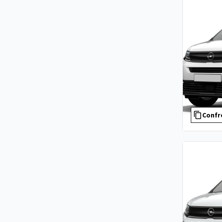
Confr