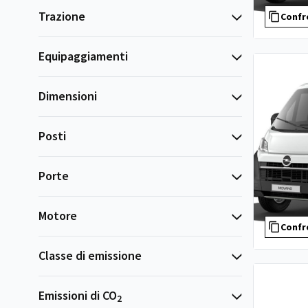
Trazione
Confr
Equipaggiamenti
Dimensioni
Posti
Porte
Motore
Confr
Classe di emissione
Emissioni di CO
2