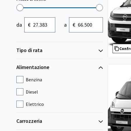
da
€
a
€
Confr
Tipo di rata
Alimentazione
Benzina
Diesel
Elettrico
Carrozzeria