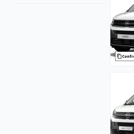
Confr