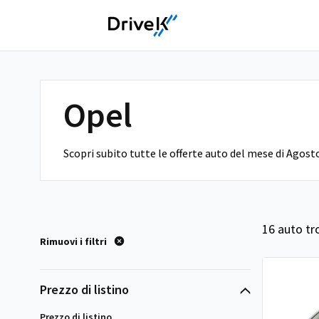
Opel
Scopri subito tutte le offerte auto del mese di Agost
16 auto tr
Rimuovi i filtri
Prezzo di listino
Prezzo di listino