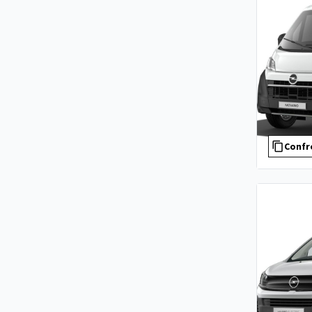
Confr