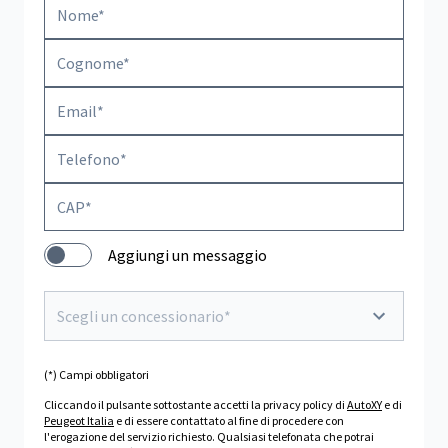
Aggiungi un messaggio
Scegli un concessionario*
(*) Campi obbligatori
Cliccando il pulsante sottostante accetti la privacy policy di
AutoXY
e di
Peugeot Italia
e di essere contattato al fine di procedere con
l'erogazione del servizio richiesto. Qualsiasi telefonata che potrai