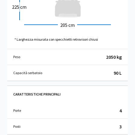
225 cm
205 cm
* Larghezza misurata con specchietti retrovisori chiusi
2050 kg
Peso
90 L
Capacità serbatoio
CARATTERISTICHE PRINCIPALI
4
Porte
3
Posti