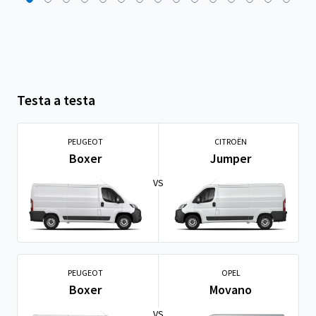
Testa a testa
PEUGEOT
CITROËN
Boxer
Jumper
VS
PEUGEOT
OPEL
Boxer
Movano
VS