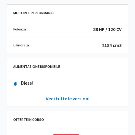
MOTORE E PERFORMANCE
88 HP / 120 CV
Potenza
2184 cm
3
Cilindrata
ALIMENTAZIONE DISPONIBILE
Diesel
Vedi tutte le versioni
OFFERTE IN CORSO