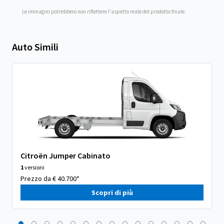
Le immagini potrebbero non riflettere l'aspetto reale del prodotto finale.
Auto Simili
Citroën Jumper Cabinato
1
versioni
Prezzo da € 40.700*
Scopri di più