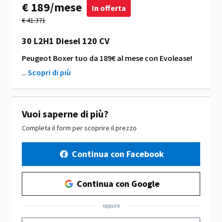
€ 189/mese
In offerta
€ 41.371
30 L2H1 Diesel 120 CV
Peugeot Boxer tuo da 189€ al mese con Evolease!
...
Scopri di più
Vuoi saperne di più?
Completa il form per scoprire il prezzo
Continua con Facebook
Continua con Google
oppure