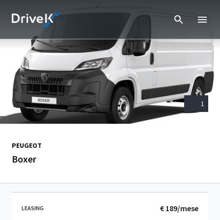
1
PEUGEOT
Boxer
€ 189/mese
LEASING