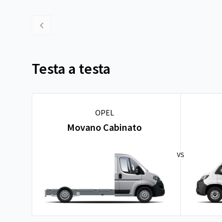
Testa a testa
OPEL
Movano Cabinato
VS