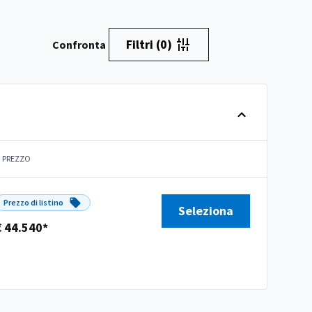
Filtri
(0)
Confronta
PREZZO
Prezzo di listino
Seleziona
€ 44.540*