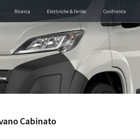
Ricerca
Elettriche & Ibride
Confronta
ovano Cabinato