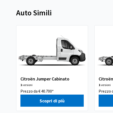
Auto Simili
Citroën Jumper Cabinato
Citroë
1
versioni
1
versioni
Prezzo da € 40.700*
Prezzo d
Scopri di più