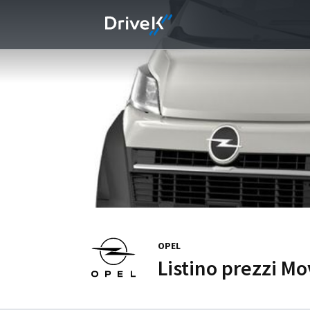
OPEL
Listino prezzi M