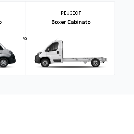
PEUGEOT
o
Boxer Cabinato
VS