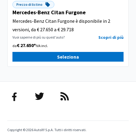
Prezzo di listino
Mercedes-Benz Citan Furgone
Mercedes-Benz Citan Furgone è disponibile in 2
versioni, da € 27.650 a € 29.718
Scopri di più
Vuoi saperne di più su quest'auto?
€ 27.650*
da
IVA incl.
Seleziona
Copyright © 2026 AutoXY S.p.A. Tutti i diritti riservati.