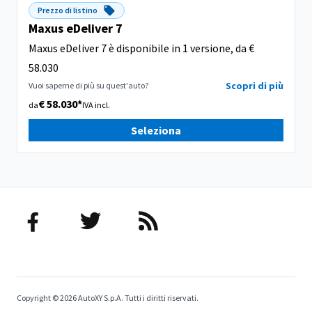
Prezzo di listino
Maxus eDeliver 7
Maxus eDeliver 7 è disponibile in 1 versione, da €
58.030
Scopri di più
Vuoi saperne di più su quest'auto?
€ 58.030*
da
IVA incl.
Seleziona
Copyright © 2026 AutoXY S.p.A. Tutti i diritti riservati.