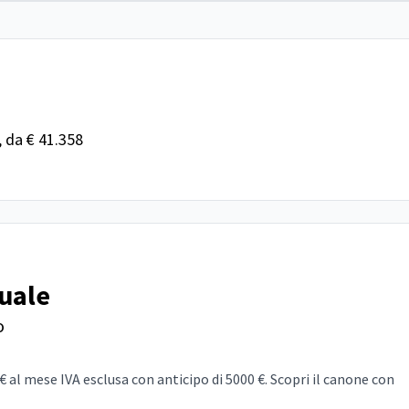
, da € 41.358
nuale
o
 al mese IVA esclusa con anticipo di 5000 €. Scopri il canone con