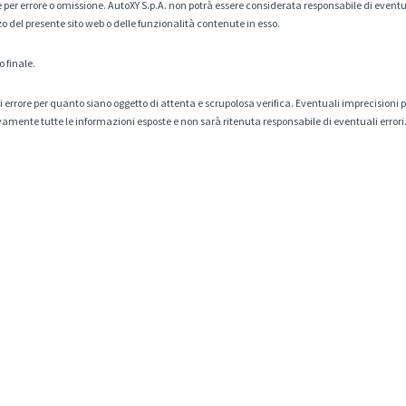
er errore o omissione. AutoXY S.p.A. non potrà essere considerata responsabile di eventuali
zo del presente sito web o delle funzionalità contenute in esso.
o finale.
tà di errore per quanto siano oggetto di attenta e scrupolosa verifica. Eventuali imprecisioni
amente tutte le informazioni esposte e non sarà ritenuta responsabile di eventuali errori