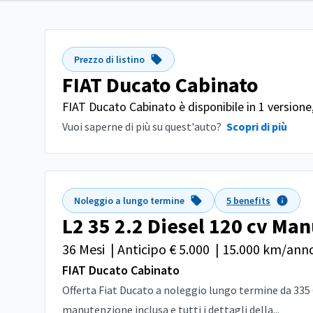
Prezzo di listino
FIAT Ducato Cabinato
FIAT Ducato Cabinato è disponibile in 1 versione
Vuoi saperne di più su quest'auto?
Scopri di più
Noleggio a lungo termine
5 benefits
L2 35 2.2 Diesel 120 cv Ma
36 Mesi
|
Anticipo € 5.000
|
15.000 km/ann
FIAT Ducato Cabinato
Offerta Fiat Ducato a noleggio lungo termine da 335 €
manutenzione inclusa e tutti i dettagli della...