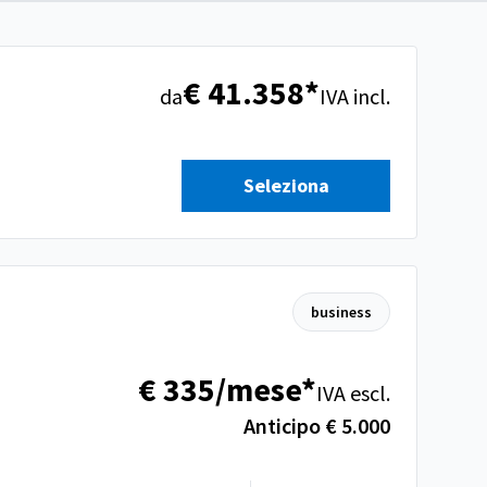
€ 41.358*
da
IVA incl.
Seleziona
business
€ 335/mese*
IVA escl.
Anticipo € 5.000