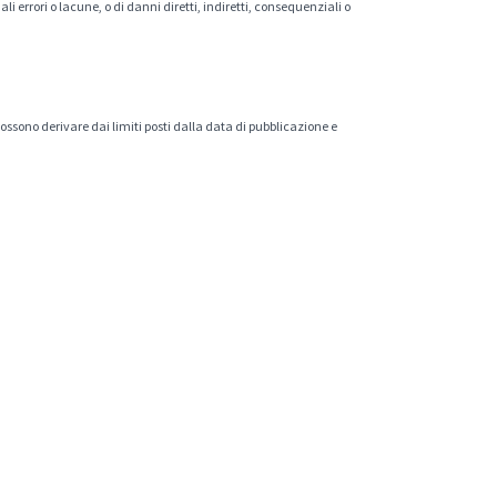
 errori o lacune, o di danni diretti, indiretti, consequenziali o
 possono derivare dai limiti posti dalla data di pubblicazione e
.