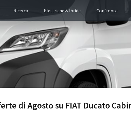
Ricerca
Elettriche & Ibride
Confronta
fferte di Agosto su FIAT Ducato Cabi