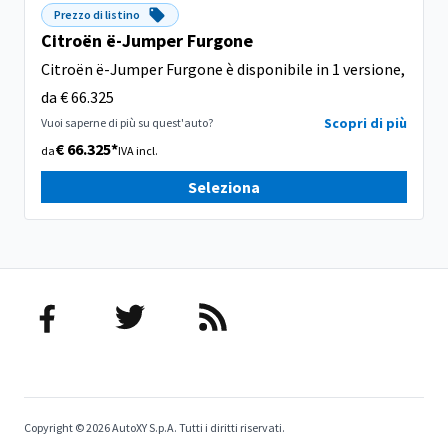
Prezzo di listino
Citroën ë-Jumper Furgone
Citroën ë-Jumper Furgone è disponibile in 1 versione,
da € 66.325
Scopri di più
Vuoi saperne di più su quest'auto?
€ 66.325*
da
IVA incl.
Seleziona
Copyright © 2026 AutoXY S.p.A. Tutti i diritti riservati.