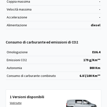
Coppia massima
-
Velocità massima
-
Accelerazione
-
Alimentazione
diesel
Consumo di carburante ed emissioni di CO2
Omologazione
EU6.4
Emissioni CO
2
179 g/Km**
Autonomia
800 Km
Consumo di carburante combinato
6.8 l/100 Km**
1 Versioni disponibili
Vedi tutte