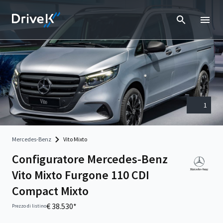
1
Mercedes-Benz
Vito Mixto
Configuratore Mercedes-Benz
Vito Mixto Furgone 110 CDI
Compact Mixto
€ 38.530*
Prezzo di listino