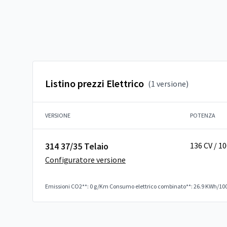
Listino prezzi Elettrico
(1 versione)
VERSIONE
POTENZA
314 37/35 Telaio
136 CV / 1
Configuratore versione
Emissioni CO2**: 0 g/Km
Consumo elettrico combinato**: 26.9 KWh/10