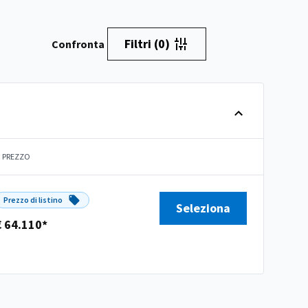
Filtri
(0)
Confronta
PREZZO
Prezzo di listino
Seleziona
€ 64.110*