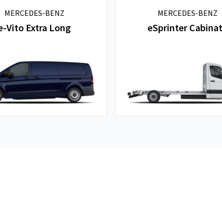
MERCEDES-BENZ
MERCEDES-BENZ
e-Vito Extra Long
eSprinter Cabina