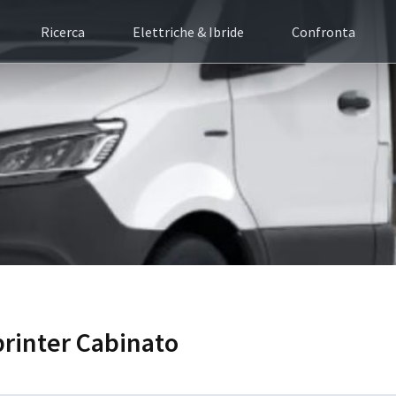
Ricerca
Elettriche & Ibride
Confronta
printer Cabinato