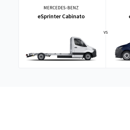
MERCEDES-BENZ
eSprinter Cabinato
VS