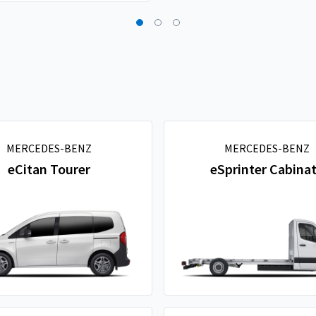
MERCEDES-BENZ
MERCEDES-BENZ
eCitan Tourer
eSprinter Cabina