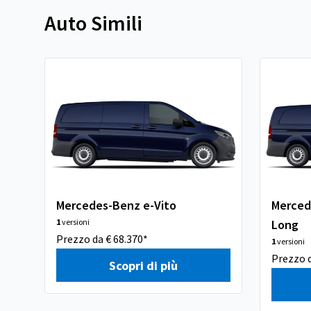
Auto Simili
Mercedes-Benz e-Vito
Merced
1
versioni
Long
Prezzo da € 68.370*
1
versioni
Prezzo d
Scopri di più