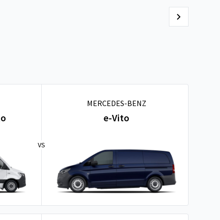
MERCEDES-BENZ
to
e-Vito
VS