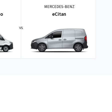
MERCEDES-BENZ
to
eCitan
VS