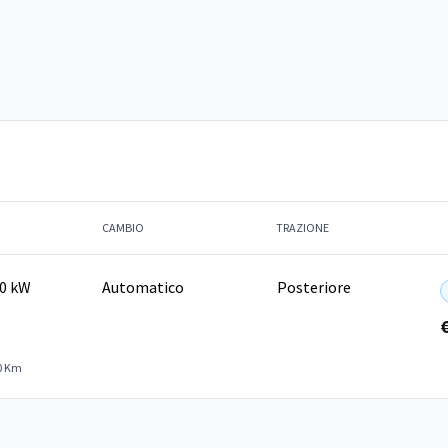
CAMBIO
TRAZIONE
00 kW
Automatico
Posteriore
0 Km