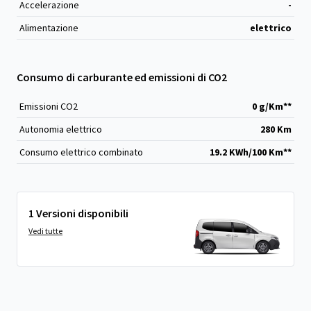
Accelerazione
-
Alimentazione
elettrico
Consumo di carburante ed emissioni di CO2
Emissioni CO
2
0 g/Km**
Autonomia elettrico
280 Km
Consumo elettrico combinato
19.2 KWh/100 Km**
1 Versioni disponibili
Vedi tutte