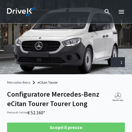
1
Mercedes-Benz
eCitan Tourer
Configuratore Mercedes-Benz
eCitan Tourer Tourer Long
€ 52.160*
Prezzo di listino
Scopri il prezzo