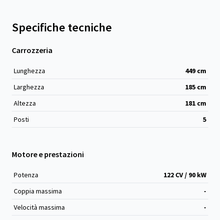
Specifiche tecniche
Carrozzeria
Lunghezza
449
cm
Larghezza
185
cm
Altezza
181
cm
Posti
5
Motore e prestazioni
Potenza
122 CV / 90 kW
Coppia massima
-
Velocità massima
-