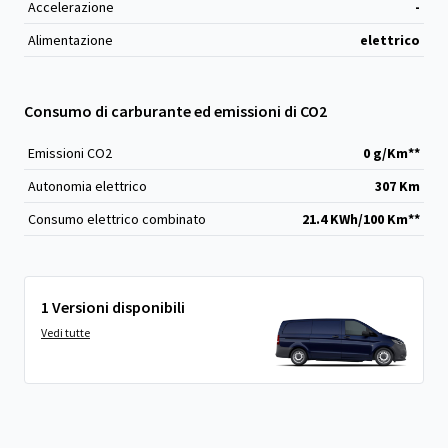
Accelerazione
-
Alimentazione
elettrico
Consumo di carburante ed emissioni di CO2
Emissioni CO
2
0 g/Km**
Autonomia elettrico
307 Km
Consumo elettrico combinato
21.4 KWh/100 Km**
1 Versioni disponibili
Vedi tutte