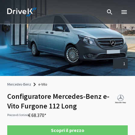
1
Mercedes-Benz
e-Vito
Configuratore Mercedes-Benz e-
Vito Furgone 112 Long
€ 68.370*
Prezzo di listino
Scopri il prezzo