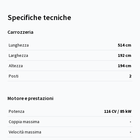
Specifiche tecniche
Carrozzeria
Lunghezza
514
cm
Larghezza
192
cm
Altezza
194
cm
Posti
2
Motore e prestazioni
Potenza
116 CV / 85 kW
Coppia massima
-
Velocità massima
-