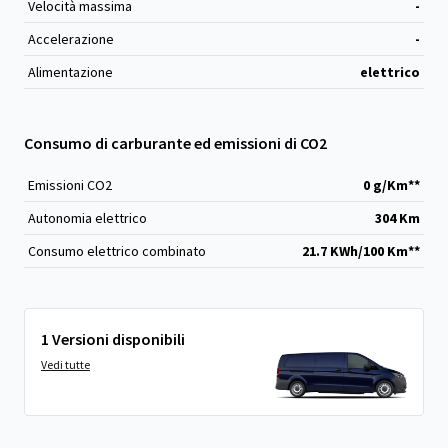
Velocità massima
-
Accelerazione
-
Alimentazione
elettrico
Consumo di carburante ed emissioni di CO2
Emissioni CO
2
0 g/Km**
Autonomia elettrico
304 Km
Consumo elettrico combinato
21.7 KWh/100 Km**
1 Versioni disponibili
Vedi tutte