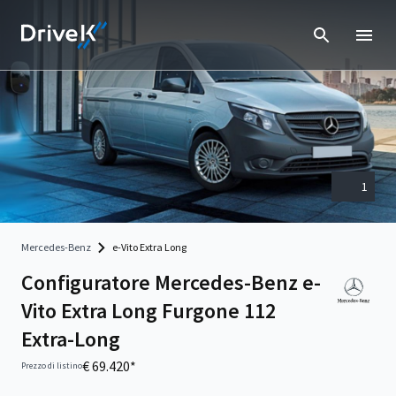
1
Mercedes-Benz
e-Vito Extra Long
Configuratore Mercedes-Benz e-
Vito Extra Long Furgone 112
Extra-Long
€ 69.420*
Prezzo di listino