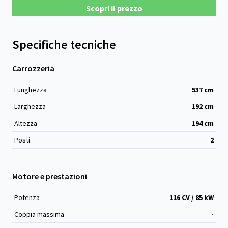
Scopri il prezzo
Specifiche tecniche
Carrozzeria
Lunghezza
537
cm
Larghezza
192
cm
Altezza
194
cm
Posti
2
Motore e prestazioni
Potenza
116 CV / 85 kW
Coppia massima
-