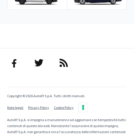
Copyright © 2026 AutoXY S.p.A. Tutti i diritti riservati.
Note legali
Privacy Policy
Cookie Policy
AutoXY S.p.A. si impegna a manutenere e ad aggiornare con tempestività tutti i
contenuti di questo sito web. Nonostante l'assunzione di questo impegno,
AutoXY S.p.A. non garantisce circa l'accuratezza delle informazioni contenute