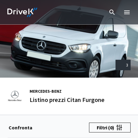
3
MERCEDES-BENZ
Listino prezzi Citan Furgone
Confronta
Filtri
(0)