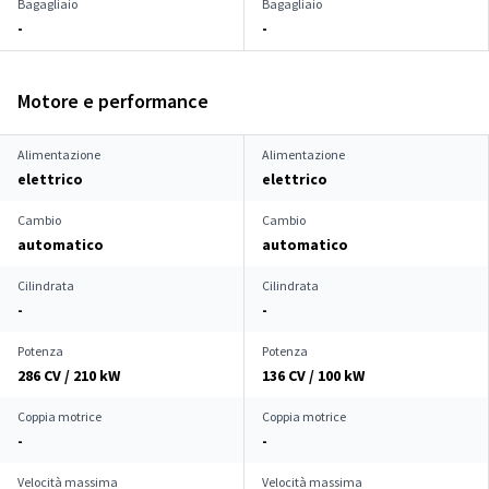
Bagagliaio
Bagagliaio
-
-
Motore e performance
Alimentazione
Alimentazione
elettrico
elettrico
Cambio
Cambio
automatico
automatico
Cilindrata
Cilindrata
-
-
Potenza
Potenza
286 CV / 210 kW
136 CV / 100 kW
Coppia motrice
Coppia motrice
-
-
Velocità massima
Velocità massima