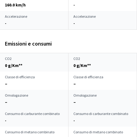
160.0 km/h
-
Accelerazione
Accelerazione
-
-
Emissioni e consumi
CO2
CO2
0 g/Km**
0 g/Km**
Classe di efficienza
Classe di efficienza
–
–
Omologazione
Omologazione
–
–
Consumo di carburante combinato
Consumo di carburante combinato
-
-
Consumo di metano combinato
Consumo di metano combinato