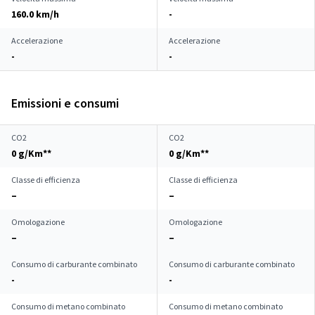
160.0 km/h
-
Accelerazione
Accelerazione
-
-
Emissioni e consumi
CO2
CO2
0 g/Km**
0 g/Km**
Classe di efficienza
Classe di efficienza
–
–
Omologazione
Omologazione
–
–
Consumo di carburante combinato
Consumo di carburante combinato
-
-
Consumo di metano combinato
Consumo di metano combinato