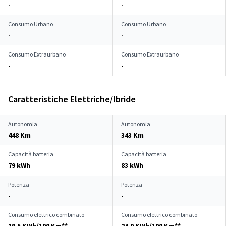
-
-
Consumo Urbano
Consumo Urbano
-
-
Consumo Extraurbano
Consumo Extraurbano
-
-
Caratteristiche Elettriche/Ibride
Autonomia
Autonomia
448 Km
343 Km
Capacità batteria
Capacità batteria
79 kWh
83 kWh
Potenza
Potenza
-
-
Consumo elettrico combinato
Consumo elettrico combinato