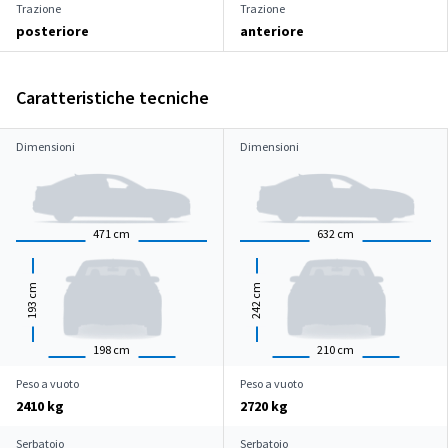
Trazione
Trazione
posteriore
anteriore
Caratteristiche tecniche
Dimensioni
Dimensioni
471
cm
632
cm
cm
cm
193
242
198
cm
210
cm
Peso a vuoto
Peso a vuoto
2410 kg
2720 kg
Serbatoio
Serbatoio