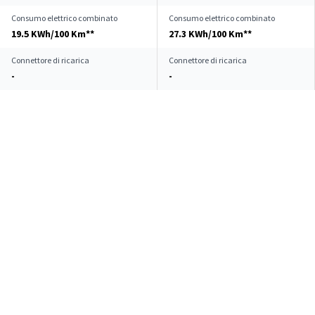
Consumo elettrico combinato
Consumo elettrico combinato
19.5 KWh/100 Km**
27.3 KWh/100 Km**
Connettore di ricarica
Connettore di ricarica
-
-