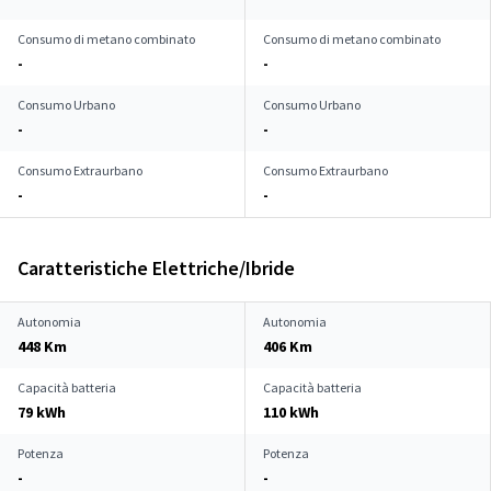
Consumo di metano combinato
Consumo di metano combinato
-
-
Consumo Urbano
Consumo Urbano
-
-
Consumo Extraurbano
Consumo Extraurbano
-
-
Caratteristiche Elettriche/Ibride
Autonomia
Autonomia
448 Km
406 Km
Capacità batteria
Capacità batteria
79 kWh
110 kWh
Potenza
Potenza
-
-