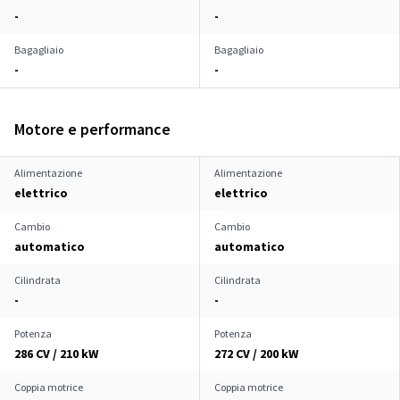
-
-
Bagagliaio
Bagagliaio
-
-
Motore e performance
Alimentazione
Alimentazione
elettrico
elettrico
Cambio
Cambio
automatico
automatico
Cilindrata
Cilindrata
-
-
Potenza
Potenza
286 CV / 210 kW
272 CV / 200 kW
Coppia motrice
Coppia motrice