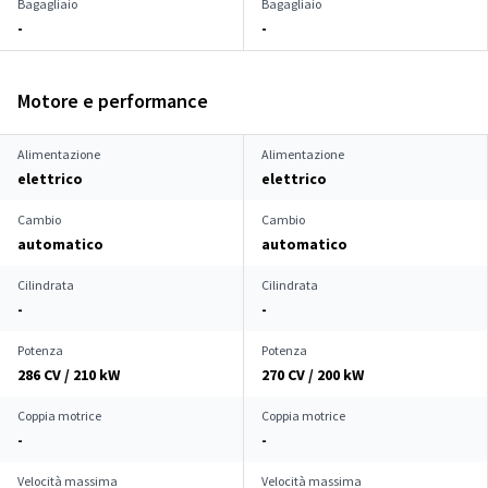
Bagagliaio
Bagagliaio
-
-
Motore e performance
Alimentazione
Alimentazione
elettrico
elettrico
Cambio
Cambio
automatico
automatico
Cilindrata
Cilindrata
-
-
Potenza
Potenza
286 CV / 210 kW
270 CV / 200 kW
Coppia motrice
Coppia motrice
-
-
Velocità massima
Velocità massima