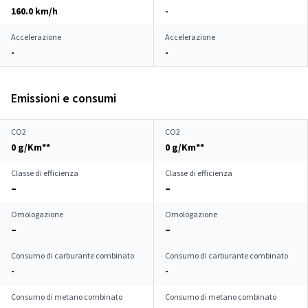
160.0 km/h
-
Accelerazione
Accelerazione
-
-
Emissioni e consumi
CO2
CO2
0 g/Km**
0 g/Km**
Classe di efficienza
Classe di efficienza
–
–
Omologazione
Omologazione
–
–
Consumo di carburante combinato
Consumo di carburante combinato
-
-
Consumo di metano combinato
Consumo di metano combinato