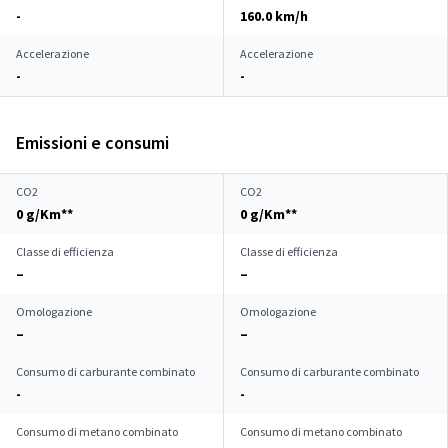
-
160.0 km/h
Accelerazione
Accelerazione
-
-
Emissioni e consumi
CO2
CO2
0 g/Km**
0 g/Km**
Classe di efficienza
Classe di efficienza
–
–
Omologazione
Omologazione
–
–
Consumo di carburante combinato
Consumo di carburante combinato
-
-
Consumo di metano combinato
Consumo di metano combinato