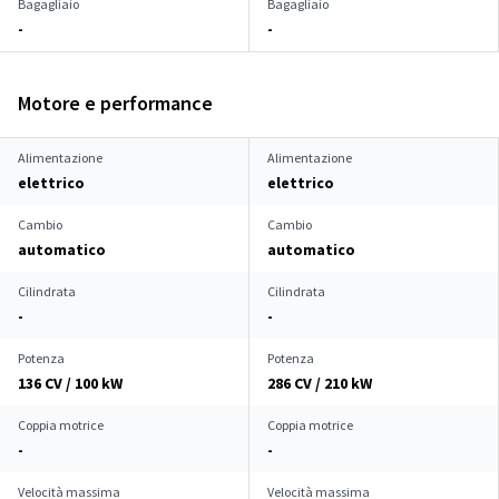
Bagagliaio
Bagagliaio
-
-
Motore e performance
Alimentazione
Alimentazione
elettrico
elettrico
Cambio
Cambio
automatico
automatico
Cilindrata
Cilindrata
-
-
Potenza
Potenza
136 CV / 100 kW
286 CV / 210 kW
Coppia motrice
Coppia motrice
-
-
Velocità massima
Velocità massima