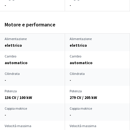
-
-
Motore e performance
Alimentazione
Alimentazione
elettrico
elettrico
Cambio
Cambio
automatico
automatico
Cilindrata
Cilindrata
-
-
Potenza
Potenza
136 CV / 100 kW
279 CV / 205 kW
Coppia motrice
Coppia motrice
-
-
Velocità massima
Velocità massima