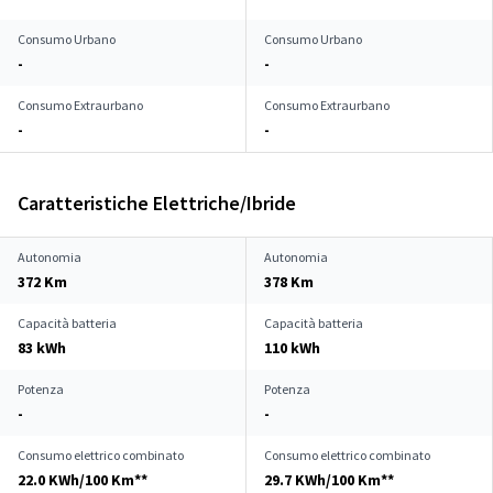
Consumo Urbano
Consumo Urbano
-
-
Consumo Extraurbano
Consumo Extraurbano
-
-
Caratteristiche Elettriche/Ibride
Autonomia
Autonomia
372 Km
378 Km
Capacità batteria
Capacità batteria
83 kWh
110 kWh
Potenza
Potenza
-
-
Consumo elettrico combinato
Consumo elettrico combinato
22.0 KWh/100 Km**
29.7 KWh/100 Km**