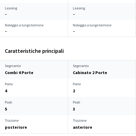
Leasing
Leasing
–
–
Noleggio a lungo termine
Noleggio a lungo termine
–
–
Caratteristiche principali
Segmento
Segmento
Combi 4 Porte
Cabinato 2 Porte
Porte
Porte
4
2
Posti
Posti
5
3
Trazione
Trazione
posteriore
anteriore