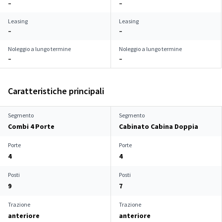
–
–
Leasing
Leasing
–
–
Noleggio a lungo termine
Noleggio a lungo termine
–
–
Caratteristiche principali
Segmento
Segmento
Combi 4 Porte
Cabinato Cabina Doppia
Porte
Porte
4
4
Posti
Posti
9
7
Trazione
Trazione
anteriore
anteriore