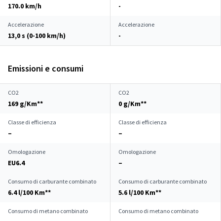
170.0 km/h
-
Accelerazione
Accelerazione
13,0 s (0-100 km/h)
-
Emissioni e consumi
CO2
CO2
169 g/Km**
0 g/Km**
Classe di efficienza
Classe di efficienza
–
–
Omologazione
Omologazione
EU6.4
–
Consumo di carburante combinato
Consumo di carburante combinato
6.4 l/100 Km**
5.6 l/100 Km**
Consumo di metano combinato
Consumo di metano combinato