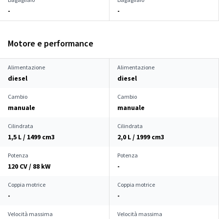
-
-
Motore e performance
Alimentazione
Alimentazione
diesel
diesel
Cambio
Cambio
manuale
manuale
Cilindrata
Cilindrata
1,5 L / 1499 cm
3
2,0 L / 1999 cm
3
Potenza
Potenza
120 CV / 88 kW
-
Coppia motrice
Coppia motrice
-
-
Velocità massima
Velocità massima