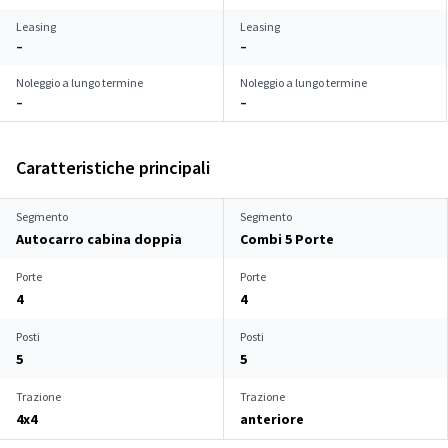
Leasing
Leasing
–
–
Noleggio a lungo termine
Noleggio a lungo termine
–
–
Caratteristiche principali
Segmento
Segmento
Autocarro cabina doppia
Combi 5 Porte
Porte
Porte
4
4
Posti
Posti
5
5
Trazione
Trazione
4x4
anteriore