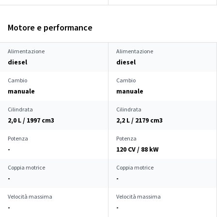
Motore e performance
Alimentazione
Alimentazione
diesel
diesel
Cambio
Cambio
manuale
manuale
Cilindrata
Cilindrata
2,0 L / 1997 cm
3
2,2 L / 2179 cm
3
Potenza
Potenza
-
120 CV / 88 kW
Coppia motrice
Coppia motrice
-
-
Velocità massima
Velocità massima
-
-