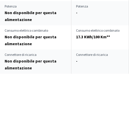
Potenza
Potenza
Non disponibile per questa
-
alimentazione
Consumo elettrico combinato
Consumo elettrico combinato
Non disponibile per questa
17.3 KWh/100 Km**
alimentazione
Connettore di ricarica
Connettore di ricarica
Non disponibile per questa
-
alimentazione