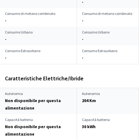
-
Consumo di metano combinato
Consumo di metano combinato
-
-
Consumo Urbano
Consumo Urbano
-
-
Consumo Extraurbano
Consumo Extraurbano
-
-
Caratteristiche Elettriche/Ibride
Autonomia
Autonomia
Non disponibile per questa
204 Km
alimentazione
Capacità batteria
Capacità batteria
Non disponibile per questa
30 kWh
alimentazione