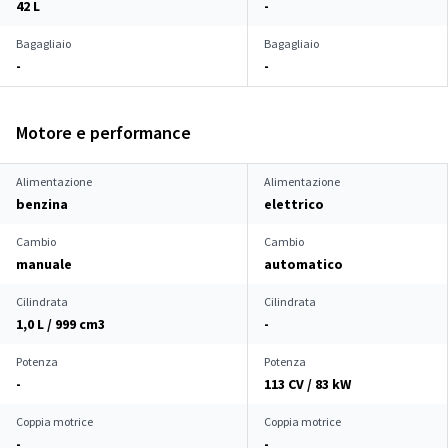
42 L
-
Bagagliaio
Bagagliaio
-
-
Motore e performance
Alimentazione
Alimentazione
benzina
elettrico
Cambio
Cambio
manuale
automatico
Cilindrata
Cilindrata
1,0 L / 999 cm
3
-
Potenza
Potenza
-
113 CV / 83 kW
Coppia motrice
Coppia motrice
-
-