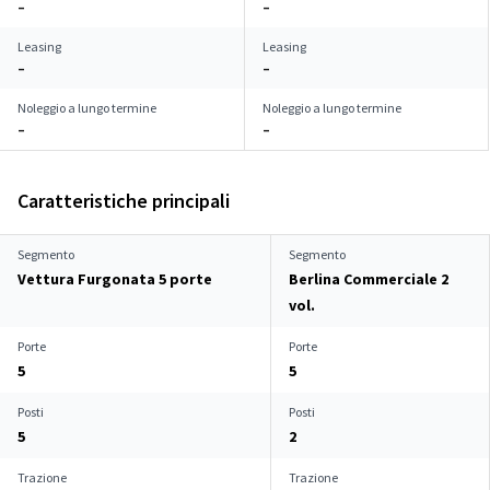
–
–
Leasing
Leasing
–
–
Noleggio a lungo termine
Noleggio a lungo termine
–
–
Caratteristiche principali
Segmento
Segmento
Vettura Furgonata 5 porte
Berlina Commerciale 2
vol.
Porte
Porte
5
5
Posti
Posti
5
2
Trazione
Trazione