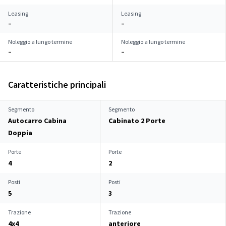
Leasing
Leasing
–
–
Noleggio a lungo termine
Noleggio a lungo termine
–
–
Caratteristiche principali
Segmento
Segmento
Autocarro Cabina
Cabinato 2 Porte
Doppia
Porte
Porte
4
2
Posti
Posti
5
3
Trazione
Trazione
4x4
anteriore