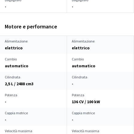
-
-
Motore e performance
Alimentazione
Alimentazione
elettrico
elettrico
Cambio
Cambio
automatico
automatico
Cilindrata
Cilindrata
2,5 L / 2488 cm
3
-
Potenza
Potenza
-
136 CV / 100 kW
Coppia motrice
Coppia motrice
-
-
Velocità massima
Velocità massima