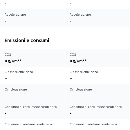
-
-
Accelerazione
Accelerazione
-
-
Emissioni e consumi
CO2
CO2
0 g/Km**
0 g/Km**
Classe di efficienza
Classe di efficienza
–
–
Omologazione
Omologazione
–
–
Consumo di carburante combinato
Consumo di carburante combinato
-
-
Consumo di metano combinato
Consumo di metano combinato