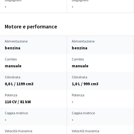
-
-
Motore e performance
Alimentazione
Alimentazione
benzina
benzina
Cambio
Cambio
manuale
manuale
Cilindrata
Cilindrata
0,0 L / 1199 cm
3
1,0 L / 999 cm
3
Potenza
Potenza
110 CV / 81 kW
-
Coppia motrice
Coppia motrice
-
-
Velocità massima
Velocità massima