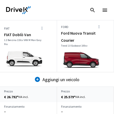
FORD
FIAT
Ford Nuova Transit
FIAT Doblò Van
Courier
1.2 Benzina 110cv VAN M Man Easy
Pro
Trend 1.0 Ecoboost 100cv
Aggiungi un veicolo
Prezzo
Prezzo
€ 26.792*
€ 25.579*
IVA incl.
IVA incl.
Finanziamento
Finanziamento
–
–