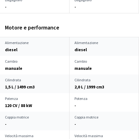
-
-
Motore e performance
Alimentazione
Alimentazione
diesel
diesel
Cambio
Cambio
manuale
manuale
Cilindrata
Cilindrata
1,5 L / 1499 cm
3
2,0 L / 1999 cm
3
Potenza
Potenza
120 CV / 88 kW
-
Coppia motrice
Coppia motrice
-
-
Velocità massima
Velocità massima