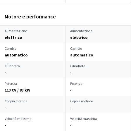
Motore e performance
Alimentazione
Alimentazione
elettrico
elettrico
Cambio
Cambio
automatico
automatico
Cilindrata
Cilindrata
-
-
Potenza
Potenza
113 CV / 83 kW
-
Coppia motrice
Coppia motrice
-
-
Velocità massima
Velocità massima
-
-