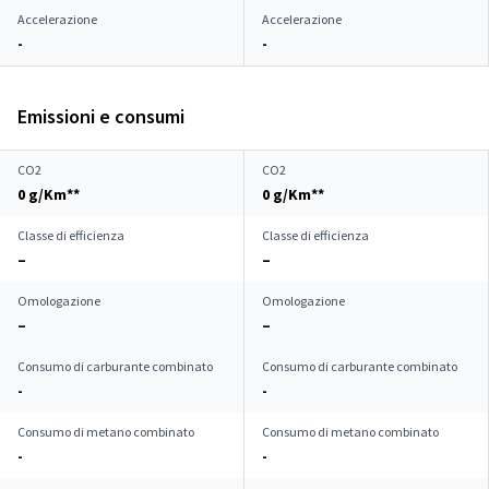
Accelerazione
Accelerazione
-
-
Emissioni e consumi
CO2
CO2
0 g/Km**
0 g/Km**
Classe di efficienza
Classe di efficienza
–
–
Omologazione
Omologazione
–
–
Consumo di carburante combinato
Consumo di carburante combinato
-
-
Consumo di metano combinato
Consumo di metano combinato
-
-