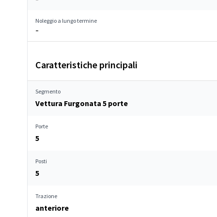
Noleggio a lungo termine
–
Caratteristiche principali
Segmento
Vettura Furgonata 5 porte
Porte
5
Posti
5
Trazione
anteriore