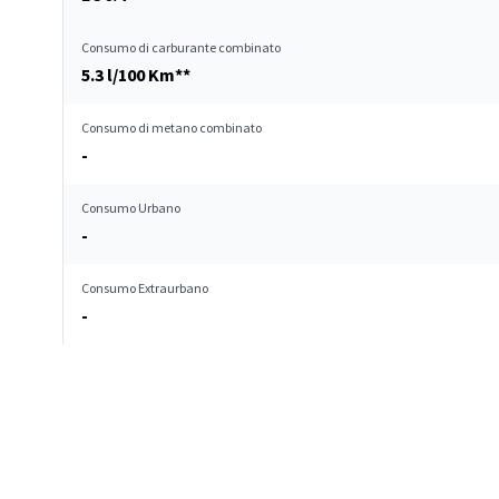
Consumo di carburante combinato
5.3 l/100 Km**
Consumo di metano combinato
-
Consumo Urbano
-
Consumo Extraurbano
-