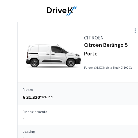
CITROËN
Citroën Berlingo 5
Porte
Furgone XL DC Mobile BlueHDi 100 CV
Prezzo
€ 31.320*
IVA incl.
Finanziamento
–
Leasing
–