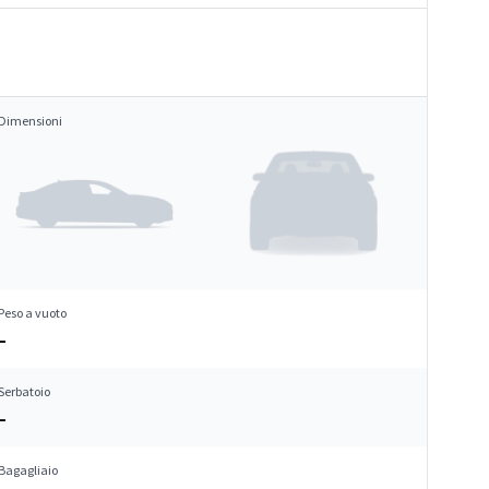
Dimensioni
Peso a vuoto
–
Serbatoio
–
Bagagliaio