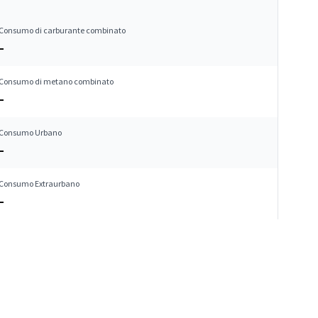
Consumo di carburante combinato
–
Consumo di metano combinato
–
Consumo Urbano
–
Consumo Extraurbano
–