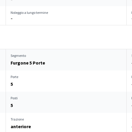
Noleggio a lungo termine
–
Segmento
Furgone 5 Porte
Porte
5
Posti
5
Trazione
anteriore