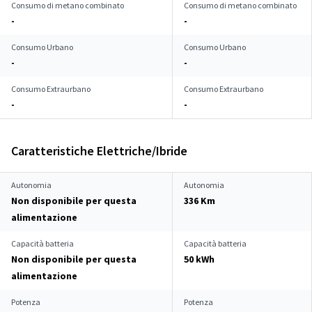
Consumo di metano combinato
Consumo di metano combinato
-
-
Consumo Urbano
Consumo Urbano
-
-
Consumo Extraurbano
Consumo Extraurbano
-
-
Caratteristiche Elettriche/Ibride
Autonomia
Autonomia
Non disponibile per questa
336 Km
alimentazione
Capacità batteria
Capacità batteria
Non disponibile per questa
50 kWh
alimentazione
Potenza
Potenza