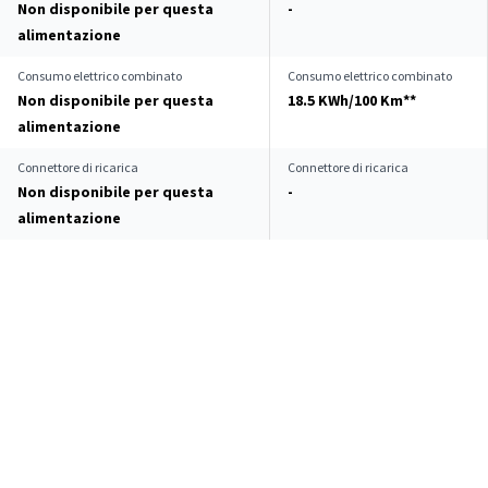
Non disponibile per questa
-
alimentazione
Consumo elettrico combinato
Consumo elettrico combinato
Non disponibile per questa
18.5 KWh/100 Km**
alimentazione
Connettore di ricarica
Connettore di ricarica
Non disponibile per questa
-
alimentazione