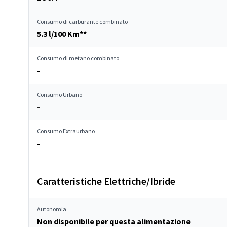
Consumo di carburante combinato
5.3 l/100 Km**
Consumo di metano combinato
-
Consumo Urbano
-
Consumo Extraurbano
-
Caratteristiche Elettriche/Ibride
Autonomia
Non disponibile per questa alimentazione