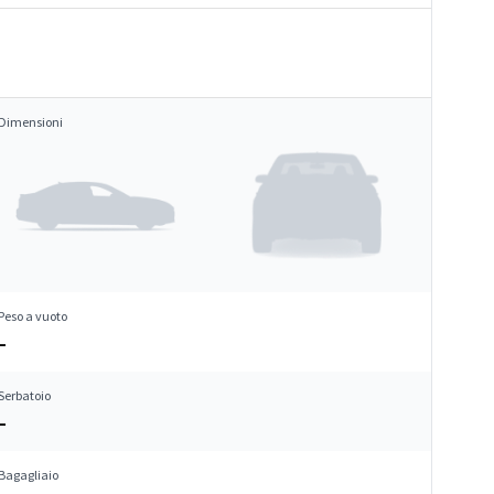
Dimensioni
Peso a vuoto
–
Serbatoio
–
Bagagliaio