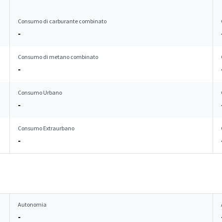
Consumo di carburante combinato
-
Consumo di metano combinato
-
Consumo Urbano
-
Consumo Extraurbano
-
Autonomia
-