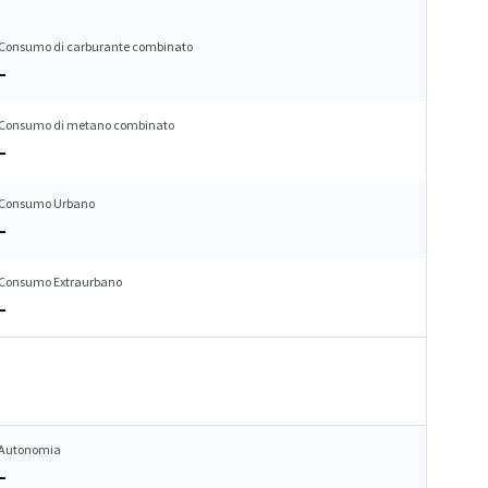
Consumo di carburante combinato
–
Consumo di metano combinato
–
Consumo Urbano
–
Consumo Extraurbano
–
Autonomia
–