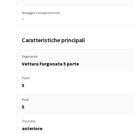
Noleggio a lungo termine
–
Caratteristiche principali
Segmento
Vettura Furgonata 5 porte
Porte
5
Posti
5
Trazione
anteriore