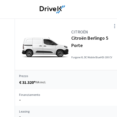
CITROËN
Citroën Berlingo 5
Porte
Furgone XL DC Mobile BlueHDi 100 CV
Prezzo
€ 31.320*
IVA incl.
Finanziamento
–
Leasing
–